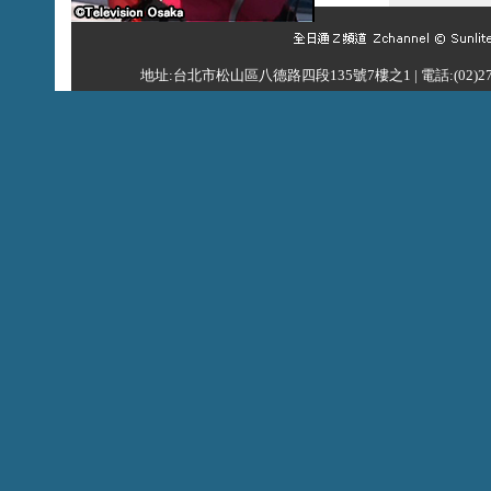
地址:台北市松山區八德路四段135號7樓之1 | 電話:(02)2762